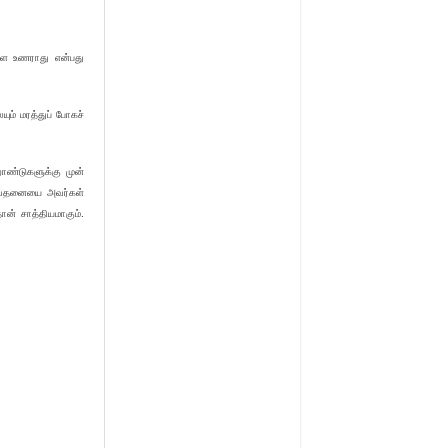
ளை உணராது என்பது
ும் மரத்துப் போகச்
றாண்டுகளுக்கு முன்
 'வேதனையை அவர்கள்
ன் சாத்தியமாகும்.