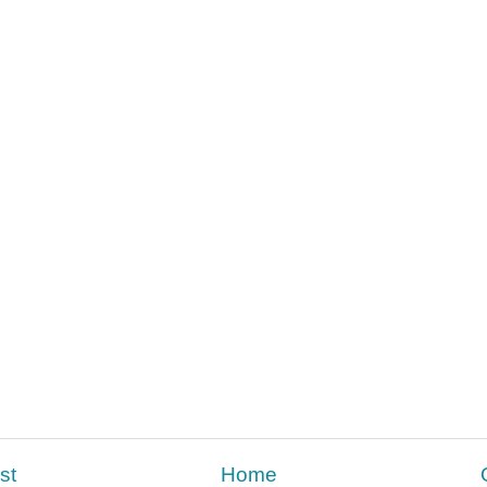
st
Home