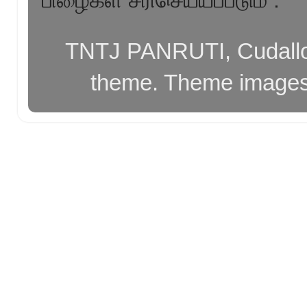
TNTJ PANRUTI, Cudallor
theme. Theme image