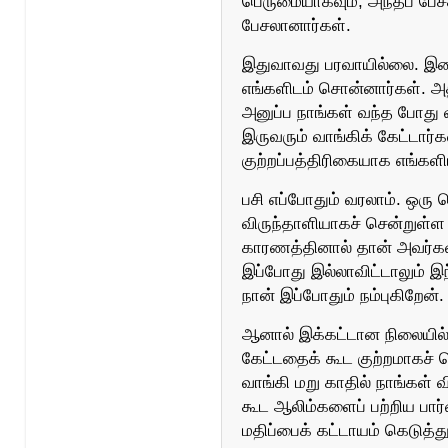
பெருமையாகவும், அந்தப் பேச
பேசலானார்கள்.
இதுவாவது பரவாயில்லை. இ
எங்களிடம் சொன்னார்கள். அ
அனுப்ப நாங்கள் வந்த போத
இருவரும் வாங்கிக் கேட்டார்
குற்றப்பத்திரிகையாக எங்கள
பசி எப்போதும் வரலாம். ஒரு 
விருந்தாளியாகச் சென்றுள்ள
காரணத்தினால் தான் அவர்கள் 
இப்போது இல்லாவிட்டாலும் இந
நான் இப்போதும் நம்புகிறேன்.
ஆனால் இக்கட்டான நிலையில் 
கேட்டதைக் கூட குற்றமாகச் ச
வாங்கி மறு காதில் நாங்கள் வ
கூட ஆலிம்களைப் பற்றிய பார்
மதிப்பைக் கட்டாயம் கெடுத்த