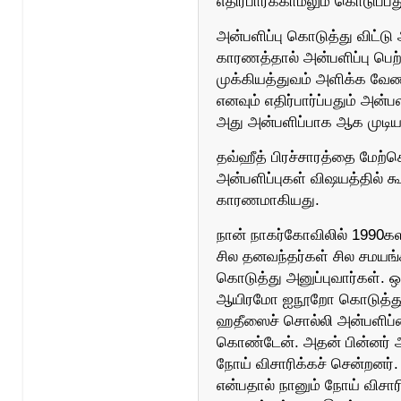
எதிர்பார்க்காமலும் கொடுப
அன்பளிப்பு கொடுத்து விட்டு
காரணத்தால் அன்பளிப்பு பெற
முக்கியத்துவம் அளிக்க வேண
எனவும் எதிர்பார்ப்பதும் அன
அது அன்பளிப்பாக ஆக முடிய
தவ்ஹீத் பிரச்சாரத்தை மேற்
அன்பளிப்புகள் விஷயத்தில் 
காரணமாகியது.
நான் நாகர்கோவிலில் 1990க
சில தனவந்தர்கள் சில சமயங்
கொடுத்து அனுப்புவார்கள். 
ஆயிரமோ ஐநூறோ கொடுத்து அ
ஹதீஸைச் சொல்லி அன்பளிப்பை
கொண்டேன். அதன் பின்னர் அ
நோய் விசாரிக்கச் சென்றனர்.
என்பதால் நானும் நோய் விச