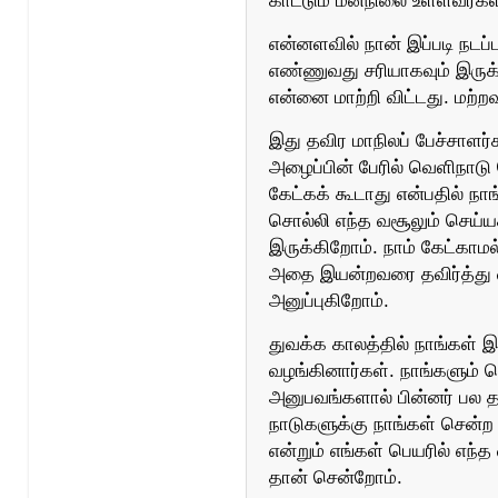
காட்டும் மனநிலை உள்ளவர்கள
என்னளவில் நான் இப்படி நடப
எண்ணுவது சரியாகவும் இருக்
என்னை மாற்றி விட்டது. மற்றவ
இது தவிர மாநிலப் பேச்சாளர்
அழைப்பின் பேரில் வெளிநாட
கேட்கக் கூடாது என்பதில் நா
சொல்லி எந்த வசூலும் செய்யக
இருக்கிறோம். நாம் கேட்கா
அதை இயன்றவரை தவிர்த்து 
அனுப்புகிறோம்.
துவக்க காலத்தில் நாங்கள்
வழங்கினார்கள். நாங்களும் 
அனுபவங்களால் பின்னர் பல
நாடுகளுக்கு நாங்கள் சென்ற 
என்றும் எங்கள் பெயரில் எந்த
தான் சென்றோம்.