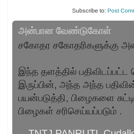
Subscribe to:
Post Com
அன்பான வேண்டுகோள்
சகோதர சகோதரிகளுக்கு அன
இந்த தளத்தில் பதிவிடப்பட்ட 
இருப்பின், அந்த அந்த பதிவ
பயன்படுத்தி, பிழைகளை சுட்ட
பிழைகள் சரிசெய்யப்படும் .
TNTJ PANRUTI, Cudallor