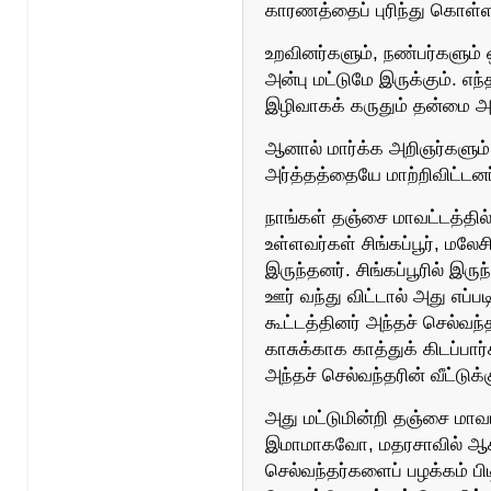
காரணத்தைப் புரிந்து கொள்ள 
உறவினர்களும், நண்பர்களும்
அன்பு மட்டுமே இருக்கும். எந்
இழிவாகக் கருதும் தன்மை அன
ஆனால் மார்க்க அறிஞர்களும்,
அர்த்தத்தையே மாற்றிவிட்டனர
நாங்கள் தஞ்சை மாவட்டத்தில
உள்ளவர்கள் சிங்கப்பூர், ம
இருந்தனர். சிங்கப்பூரில் இரு
ஊர் வந்து விட்டால் அது எப்
கூட்டத்தினர் அந்தச் செல்வந்
காசுக்காக காத்துக் கிடப்பார
அந்தச் செல்வந்தரின் வீட்டுக்
அது மட்டுமின்றி தஞ்சை மாவட
இமாமாகவோ, மதரசாவில் ஆசிர
செல்வந்தர்களைப் பழக்கம் பி