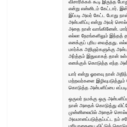
விசாரிக்கக் கூடி இருந்த போ
என்று என்னிடம் கேட்டார். இன
இப்படி அவர் கேட்ட போது ந
அன்பளிப்பு என்று அவர் சொல்
அதை நான் வாங்கினேன். மார்க
எல்லா நேரங்களிலும் இந்தத் 
எனக்குப் புரிய வைத்தது. எல்
மார்க்க அறிஞர்களுக்கு அன்
அர்த்தம் இதுவாகத் தான் உள்
எனக்குக் கொடுத்த எந்த அன்ப
யார் என்று ஓரளவு நான் அறி
மற்றவர்களை இழிவுபடுத்தும் 
கொடுத்த அன்பளிப்பை எப்படி ஏ
ஒருவர் நமக்கு ஒரு அன்பளிப்ப
நான் அதைக் கொடுத்து விட்ட
முன்னிலையில் அதைச் சொல்லி
அவமானப்படுத்தப்பட்ட நம் சக
மரியாதையை விட்டுக் கொடுக்