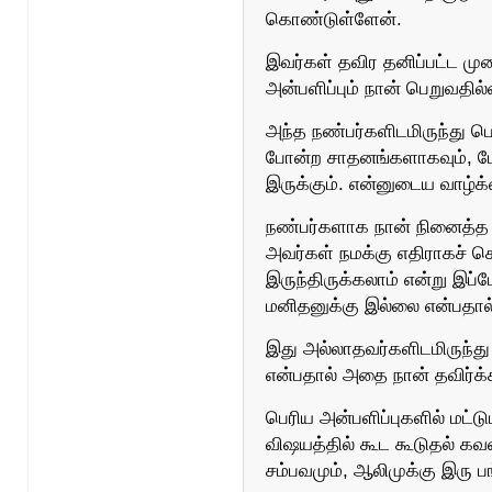
கொண்டுள்ளேன்.
இவர்கள் தவிர தனிப்பட்ட முற
அன்பளிப்பும் நான் பெறுவதில
அந்த நண்பர்களிடமிருந்து பெற
போன்ற சாதனங்களாகவும், பே
இருக்கும். என்னுடைய வாழ்க
நண்பர்களாக நான் நினைத்த சி
அவர்கள் நமக்கு எதிராகச் செ
இருந்திருக்கலாம் என்று இப
மனிதனுக்கு இல்லை என்பதால் 
இது அல்லாதவர்களிடமிருந்து
என்பதால் அதை நான் தவிர்க்
பெரிய அன்பளிப்புகளில் மட்ட
விஷயத்தில் கூட கூடுதல் கவ
சம்பவமும், ஆலிமுக்கு இரு பங