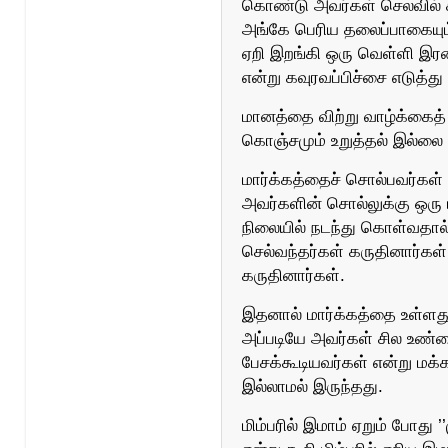
கொண்டு அவர்கள் செலவில் சிங
அங்கே பெரிய தலைப்பாகையும
ஏறி இறங்கி ஒரு வெள்ளி இர
என்று கவுரவப்பிச்சை எடுத்த
மானத்தை விற்று வாழ்க்கைத்
கொஞ்சமும் உறுத்தல் இல்ல
மார்க்கத்தைச் சொல்பவர்கள் 
அவர்களின் சொல்லுக்கு ஒரு ம
நிலையில் நடந்து கொள்வதா
செல்வந்தர்கள் கருதினார்கள்
கருதினார்கள்.
இதனால் மார்க்கத்தை உள்ளத
அப்படியே அவர்கள் சில உண்
பேசக்கூடியவர்கள் என்று மக
இல்லாமல் இருந்தது.
மிம்பரில் இமாம் ஏறும் போது 