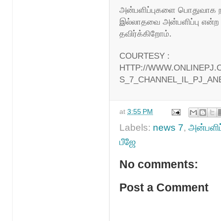
அன்பளிப்புகளை பொதுவாக நாங
இல்லாதவை அன்பளிப்பு என்ற 
தவிர்க்கிறோம்.
COURTESY :
HTTP://WWW.ONLINEPJ.
S_7_CHANNEL_IL_PJ_AN
at
3:55 PM
Labels:
news 7
,
அன்பளிப்
பீஜே
No comments:
Post a Comment