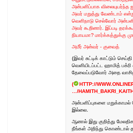
அன்பளிப்பாக விலையுயர்ந்த
அவர் மறுத்து வேண்டாம் என்ற
வெளிநாடு செல்வோர் அன்பளிப
அவர் கூறினார். இப்படி தரக்
நியாயமா? மார்க்கத்துக்கு ம
அமீர் அன்வர் - குவைத்
(இவர் சுட்டிக் காட்டும் செய்
வெளியிடப்பட்ட ஹாமித் பக்ரி
தேவைப்படுவோர் அதை வாசித
(
HTTP://WWW.ONLINE
…/HAMITH_BAKRI_KAIT
அன்பளிப்புகளை மறுக்காமல் ப
இல்லை.
ஆனால் இது குறித்து மேலதி
நீங்கள் அறிந்து கொண்டால் 