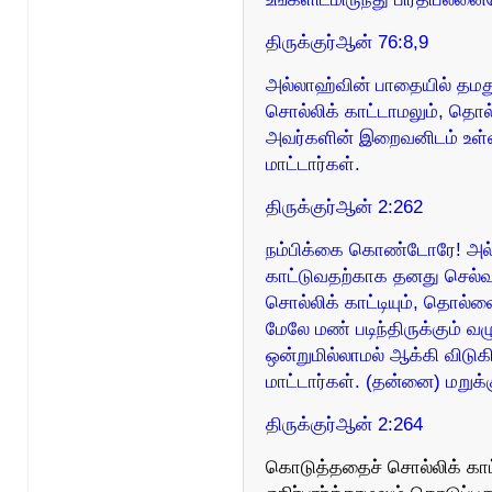
திருக்குர்ஆன் 76:8,9
அல்லாஹ்வின் பாதையில் தமது
சொல்லிக் காட்டாமலும், தொல
அவர்களின் இறைவனிடம் உள்ள
மாட்டார்கள்.
திருக்குர்ஆன் 2:262
நம்பிக்கை கொண்டோரே! அல்ல
காட்டுவதற்காக தனது செல்வ
சொல்லிக் காட்டியும், தொல்ல
மேலே மண் படிந்திருக்கும் வ
ஒன்றுமில்லாமல் ஆக்கி விடுகி
மாட்டார்கள். (தன்னை) மறுக்க
திருக்குர்ஆன் 2:264
கொடுத்ததைச் சொல்லிக் காட