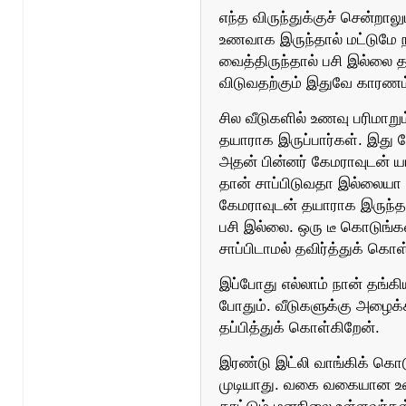
எந்த விருந்துக்குச் சென்றா
உணவாக இருந்தால் மட்டுமே
வைத்திருந்தால் பசி இல்லை த
விடுவதற்கும் இதுவே காரணம
சில வீடுகளில் உணவு பரிமாறு
தயாராக இருப்பார்கள். இது ப
அதன் பின்னர் கேமராவுடன் யா
தான் சாப்பிடுவதா இல்லையா என
கேமராவுடன் தயாராக இருந்தா
பசி இல்லை. ஒரு டீ கொடுங்கள
சாப்பிடாமல் தவிர்த்துக் கொள
இப்போது எல்லாம் நான் தங்க
போதும். வீடுகளுக்கு அழைக
தப்பித்துக் கொள்கிறேன்.
இரண்டு இட்லி வாங்கிக் கொடு
முடியாது. வகை வகையான உண