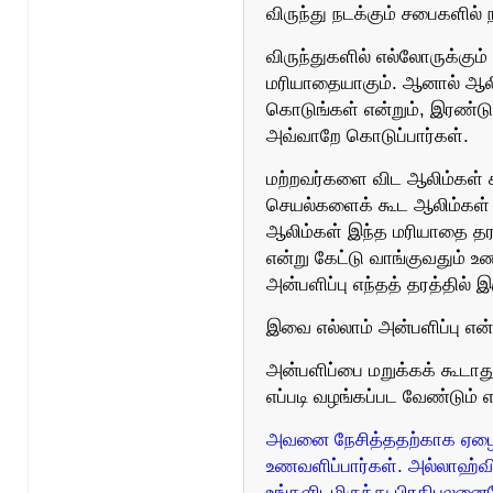
விருந்து நடக்கும் சபைகளில் 
விருந்துகளில் எல்லோருக்கு
மரியாதையாகும். ஆனால் ஆலி
கொடுங்கள் என்றும், இரண்டு
அவ்வாறே கொடுப்பார்கள்.
மற்றவர்களை விட ஆலிம்கள் ச
செயல்களைக் கூட ஆலிம்கள் பெ
ஆலிம்கள் இந்த மரியாதை தரப
என்று கேட்டு வாங்குவதும் உண
அன்பளிப்பு எந்தத் தரத்தில்
இவை எல்லாம் அன்பளிப்பு என்
அன்பளிப்பை மறுக்கக் கூடாது
எப்படி வழங்கப்பட வேண்டும் எ
அவனை நேசித்ததற்காக ஏழைக்
உணவளிப்பார்கள். அல்லாஹ்வ
உங்களிடமிருந்து பிரதிபலனை