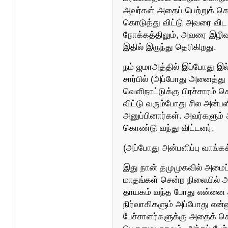
அவர்கள் அதைப் பெற்றுக் 
கொடுத்து விட்டு அவரை விட ந
நோக்கத்திலும், அவரை இழிவு
இதில் இருந்து தெரிகிறது.
நம் ஜமாஅத்தில் இப்போது இல
சார்பில் (அப்போது அனைத்து 
வெளிநாட்டுக்கு பிரச்சாரம் ச
விட்டு வரும்போது சில அன்ப
அனுப்பினார்கள். அவர்களும் 
கொண்டு வந்து விட்டனர்.
(அப்போது அன்பளிப்பு வாங்கக
இது நான் தமுமுகவில் அமைப்
மாதங்கள் சென்ற நிலையில் அந்
தாயகம் வந்த போது என்னை த
நிர்வாகிகளும் அப்போது என்ன
பேச்சாளர்களுக்கு அதைக் கொ