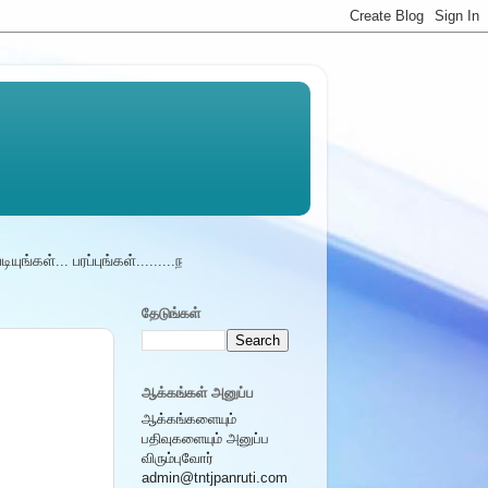
ங்கள்... பரப்புங்கள்.........நடுநிலை சமுதாயம் - ............நமது பள்ளியில் கிடை
தேடுங்கள்
ஆக்கங்கள் அனுப்ப
ஆக்கங்களையும்
பதிவுகளையும் அனுப்ப
விரும்புவோர்
admin@tntjpanruti.com