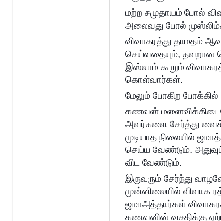
மற்ற சமுதாயம் போல் விவ
அலைவது போல் முஸ்லிம
விவாகரத்து தாமதம் ஆ
செய்வதையும், தவறான செய
இஸ்லாம் கூறும் விவாகர
கொள்வார்கள்.
மேலும் போகிற போக்கில்
கணவன் மனைவிக்கிடையே 
அவர்களை சேர்த்து வைக்
முடியாத நிலையில் ஜமாத
செய்ய வேண்டும். அதுவும
விட வேண்டும்.
இருவரும் சேர்ந்து வாழவே
முன்னிலையில் விவாக ரத
ஜமாஅத்தார்கள் விவாகரத
கணவனின் வசதிக்கு ஏற்ப