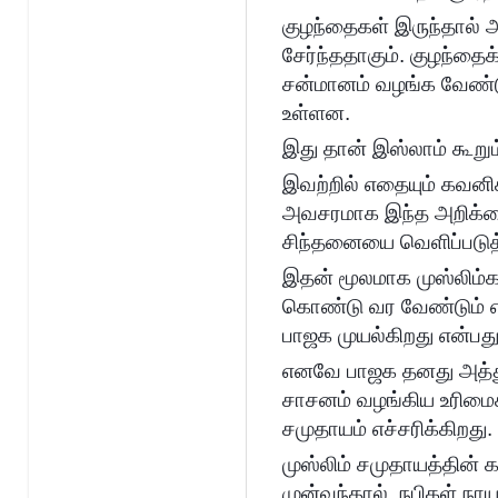
குழந்தைகள் இருந்தால் 
சேர்ந்ததாகும். குழந்தை
சன்மானம் வழங்க வேண்ட
உள்ளன.
இது தான் இஸ்லாம் கூறும
இவற்றில் எதையும் கவனிக
அவசரமாக இந்த அறிக்கை
சிந்தனையை வெளிப்படுத்
இதன் மூலமாக முஸ்லிம்கள
கொண்டு வர வேண்டும் எ
பாஜக முயல்கிறது என்பத
எனவே பாஜக தனது அத்து
சாசனம் வழங்கிய உரிமை
சமுதாயம் எச்சரிக்கிறது.
முஸ்லிம் சமுதாயத்தின் 
முன்வந்தால், நபிகள் நா