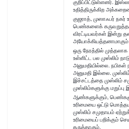
குறிப்பிட்டுள்ளனர். இஸ
உதித்திருக்கிற அக்கறை
குஜராத், முஸாஃபர் நகர
பெண்களைக் கருவறுத்த
விரட்டியவர்கள் இன்று 
அயோக்கியத்தனாமாகும்
ஒரு நேரத்தில் முத்தலாக
உள்ளிட்ட பல முஸ்லிம் நா
அனுமதியில்லை. நபிகள் ந
அனுமதி இல்லை. முஸ்லிம
இச்சட்டத்தை முஸ்லிம் ச
முஸ்லிம்களுக்கு மறுப்பு
ஆண்களுக்கும், பெண்களு
உரிமையை ஒட்டு மொத்தமா
முஸ்லிம் சமுதாயம் ஏற்
உரிமையைப் பறிக்கும் செ
கருத்தாகும்.