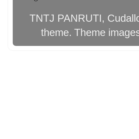
TNTJ PANRUTI, Cudallor
theme. Theme image