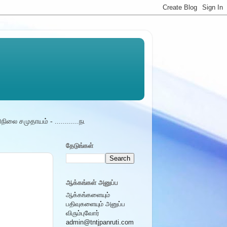
நிலை சமுதாயம் - ............நமது பள்ளியில் கிடைக்கும் ...........மாத சந்தா செலு
தேடுங்கள்
ஆக்கங்கள் அனுப்ப
ஆக்கங்களையும்
பதிவுகளையும் அனுப்ப
விரும்புவோர்
admin@tntjpanruti.com