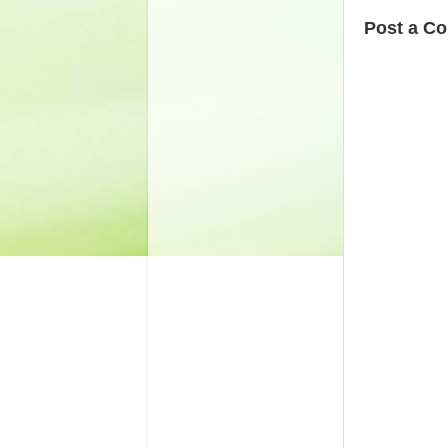
Post a C