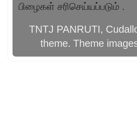
பிழைகள் சரிசெய்யப்படும் .
TNTJ PANRUTI, Cudallor
theme. Theme image