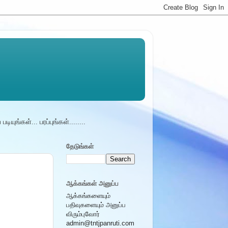
ுங்கள்... பரப்புங்கள்.........நடுநிலை சமுதாயம் - ............நமது பள்ளியில் கிட
தேடுங்கள்
ஆக்கங்கள் அனுப்ப
ஆக்கங்களையும்
பதிவுகளையும் அனுப்ப
விரும்புவோர்
admin@tntjpanruti.com